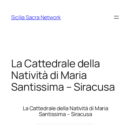
Vai
al
Sicilia Sacra Network
contenuto
La Cattedrale della
Natività di Maria
Santissima – Siracusa
La Cattedrale della Natività di Maria
Santissima – Siracusa