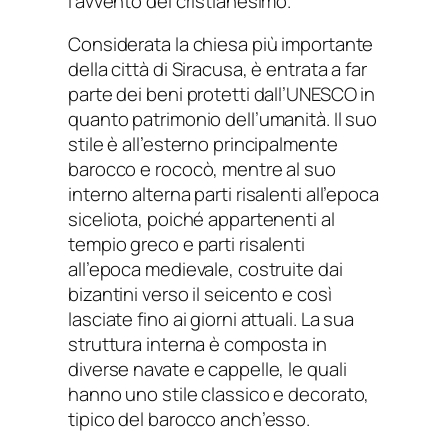
l’avvento del cristianesimo.
Considerata la chiesa più importante
della città di Siracusa, è entrata a far
parte dei beni protetti dall’UNESCO in
quanto patrimonio dell’umanità. Il suo
stile è all’esterno principalmente
barocco e rococò, mentre al suo
interno alterna parti risalenti all’epoca
siceliota, poiché appartenenti al
tempio greco e parti risalenti
all’epoca medievale, costruite dai
bizantini verso il seicento e così
lasciate fino ai giorni attuali. La sua
struttura interna è composta in
diverse navate e cappelle, le quali
hanno uno stile classico e decorato,
tipico del barocco anch’esso.