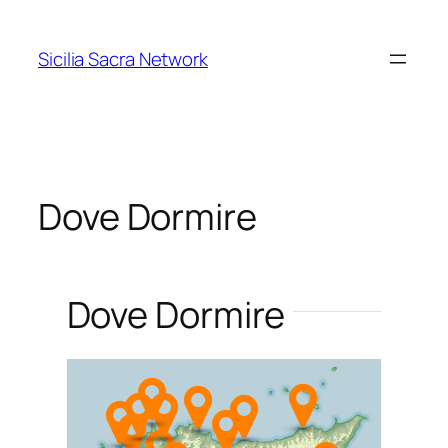
Vai
al
Sicilia Sacra Network
contenuto
Dove Dormire
Dove Dormire